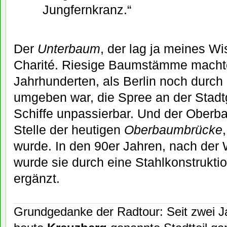
Jungfernkranz.“
Der
Unterbaum
, der lag ja meines W
Charité. Riesige Baumstämme machte
Jahrhunderten, als Berlin noch durc
umgeben war, die Spree an der Stadt
Schiffe unpassierbar. Und der Oberb
Stelle der heutigen
Oberbaumbrücke
wurde. In den 90er Jahren, nach der 
wurde sie durch eine Stahlkonstrukti
ergänzt.
Grundgedanke der Radtour: Seit zwei Ja