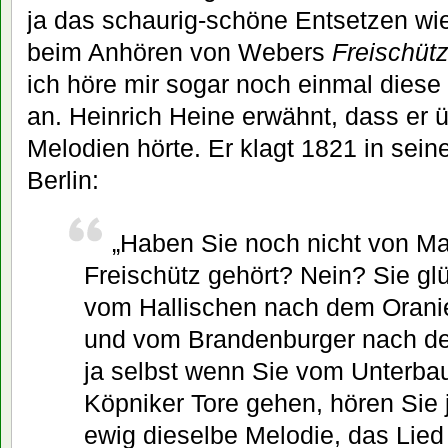
ja das schaurig-schöne Entsetzen w
beim Anhören von Webers
Freischüt
ich höre mir sogar noch einmal diese 
an. Heinrich Heine erwähnt, dass er ü
Melodien hörte. Er klagt 1821 in sei
Berlin:
„Haben Sie noch nicht von M
Freischütz gehört? Nein? Sie gl
vom Hallischen nach dem Orani
und vom Brandenburger nach d
ja selbst wenn Sie vom Unterb
Köpniker Tore gehen, hören Sie 
ewig dieselbe Melodie, das Lied 