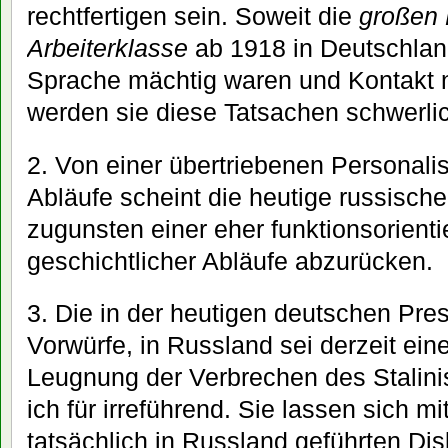
rechtfertigen sein. Soweit die
großen 
Arbeiterklasse
ab 1918 in Deutschlan
Sprache mächtig waren und Kontakt 
werden sie diese Tatsachen schwerli
2. Von einer übertriebenen Personalis
Abläufe scheint die heutige russisch
zugunsten einer eher funktionsorientie
geschichtlicher Abläufe abzurücken.
3. Die in der heutigen deutschen Pre
Vorwürfe, in Russland sei derzeit ei
Leugnung der Verbrechen des Stalin
ich für irreführend. Sie lassen sich mi
tatsächlich in Russland geführten Di