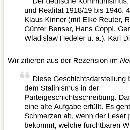
Der deutsche Kommunismus. 
und Realität 1918/19 bis 1946. 4
Klaus Kinner (mit Elke Reuter, R
Günter Benser, Hans Coppi, Ger
Wladislaw Hedeler u. a.). Karl Di
Wir zitieren aus der Rezension im
Ne
Diese Geschichtsdarstellung br
dem Stalinismus in der
Parteigeschichtsschreibung. Dam
eine alte Aufgabe erfüllt. Es geh
Schmerzen ab, wenn der Leser p
bekommt, welche furchtbaren W