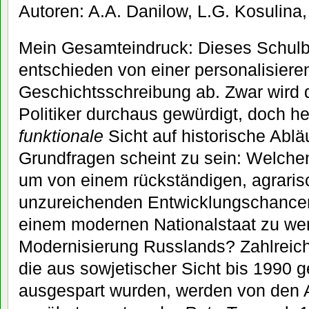
Autoren: A.A. Danilow, L.G. Kosulina,
Mein Gesamteindruck: Dieses Schulb
entschieden von einer personalisier
Geschichtsschreibung ab. Zwar wird d
Politiker durchaus gewürdigt, doch h
funktionale
Sicht auf historische Ablä
Grundfragen scheint zu sein: Welch
um von einem rückständigen, agraris
unzureichenden Entwicklungschancen 
einem modernen Nationalstaat zu wer
Modernisierung Russlands? Zahlreic
die aus sowjetischer Sicht bis 1990 
ausgespart wurden, werden von den 