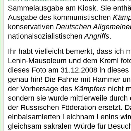
Sammelausgabe am Kiosk. Sie enthält
Ausgabe des kommunistischen
Kämp
konservativen
Deutschen Allgemeine
nationalsozialistischen
Angriffs
.
Ihr habt vielleicht bemerkt, dass ich 
Lenin-Mausoleum und dem Kreml fotog
dieses Foto am 31.12.2008 in dieses 
genau hin! Die Fahne mit Hammer un
der Vorhersage des
Kämpfers
nicht 
sondern sie wurde mittlerweile durch
der Russischen Föderation ersetzt.
einbalsamierten Leichnam Lenins wird
gleichsam sakralen Würde für Besuch