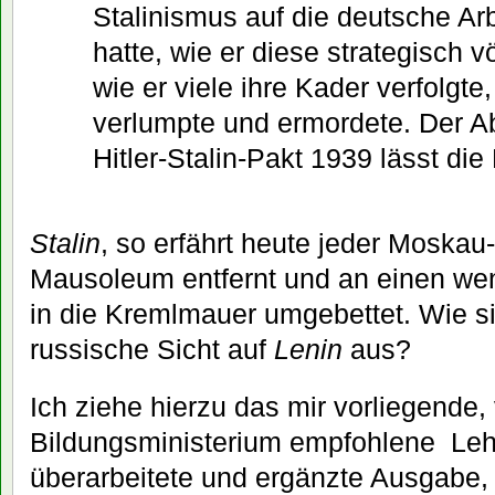
Stalinismus auf die deutsche A
hatte, wie er diese strategisch völ
wie er viele ihre Kader verfolgte
verlumpte und ermordete. Der Ab
Hitler-Stalin-Pakt 1939 lässt di
Stalin
, so erfährt heute jeder Moskau
Mausoleum entfernt und an einen wen
in die Kremlmauer umgebettet. Wie si
russische Sicht auf
Lenin
aus?
Ich ziehe hierzu das mir vorliegende
Bildungsministerium empfohlene Le
überarbeitete und ergänzte Ausgabe