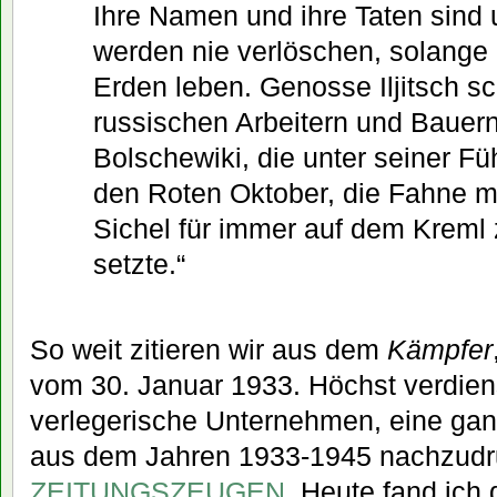
Ihre Namen und ihre Taten sind 
werden nie verlöschen, solange
Erden leben.
Genosse Iljitsch sc
russischen Arbeitern und Bauern
Bolschewiki, die unter seiner 
den Roten Oktober, die Fahne 
Sichel für immer auf dem Kreml
setzte.“
So weit zitieren wir aus dem
Kämpfer
vom 30. Januar 1933. Höchst verdiens
verlegerische Unternehmen, eine ga
aus dem Jahren 1933-1945 nachzudr
ZEITUNGSZEUGEN
. Heute fand ich 