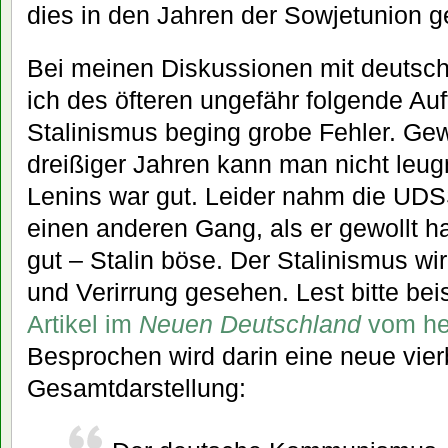
dies in den Jahren der Sowjetunion 
Bei meinen Diskussionen mit deutsc
ich des öfteren ungefähr folgende Au
Stalinismus beging grobe Fehler. Ge
dreißiger Jahren kann man nicht leug
Lenins war gut. Leider nahm die UD
einen anderen Gang, als er gewollt hat
gut – Stalin böse. Der Stalinismus wi
und Verirrung gesehen. Lest bitte bei
Artikel im
Neuen Deutschland
vom he
Besprochen wird darin eine neue vie
Gesamtdarstellung: