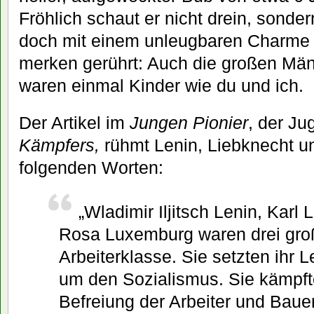
Fröhlich schaut er nicht drein, sonde
doch mit einem unleugbaren Charme a
merken gerührt: Auch die großen Män
waren einmal Kinder wie du und ich.
Der Artikel im
Jungen Pionier
, der Ju
Kämpfers,
rühmt Lenin, Liebknecht 
folgenden Worten:
„Wladimir Iljitsch Lenin, Karl
Rosa Luxemburg waren drei gro
Arbeiterklasse. Sie setzten ihr 
um den Sozialismus. Sie kämpfte
Befreiung der Arbeiter und Baue