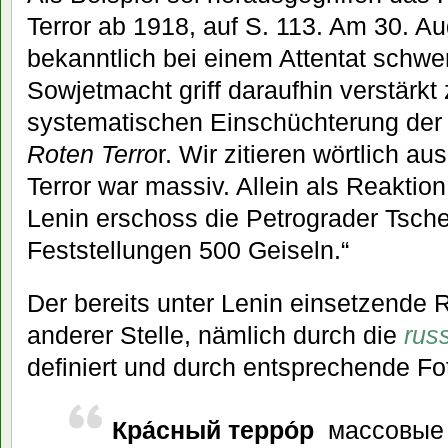
Terror ab 1918, auf S. 113. Am 30. A
bekanntlich bei einem Attentat schwer
Sowjetmacht griff daraufhin verstärkt 
systematischen Einschüchterung der
Roten
Terro
r. Wir zitieren wörtlich a
Terror war massiv. Allein als Reaktio
Lenin erschoss die Petrograder Tsche
Feststellungen 500 Geiseln.“
Der bereits unter Lenin einsetzende R
anderer Stelle, nämlich durch die
rus
definiert und durch entsprechende Fo
Кра́сный терро́р
 массовы