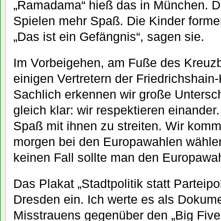
„Ramadama“ hieß das in München. 
Spielen mehr Spaß. Die Kinder form
„Das ist ein Gefängnis“, sagen sie.
Im Vorbeigehen, am Fuße des Kreuzbe
einigen Vertretern der Friedrichshain
Sachlich erkennen wir große Untersch
gleich klar: wir respektieren einande
Spaß mit ihnen zu streiten. Wir komm
morgen bei den Europawahlen wählen
keinen Fall sollte man den Europawah
Das Plakat „Stadtpolitik statt Parteipol
Dresden ein. Ich werte es als Dokume
Misstrauens gegenüber den „Big Five“