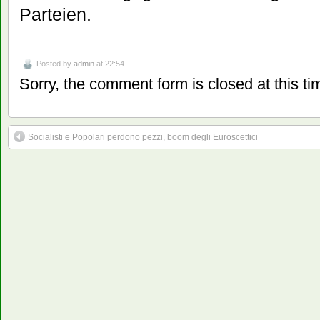
Parteien.
Posted by
admin
at 22:54
Sorry, the comment form is closed at this ti
Socialisti e Popolari perdono pezzi, boom degli Euroscettici