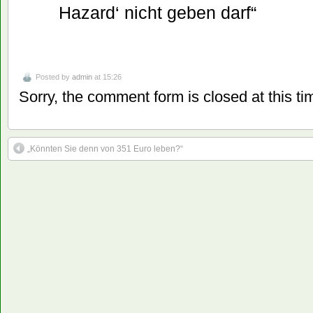
Hazard‘ nicht geben darf“
Posted by
admin
at 15:26
Sorry, the comment form is closed at this ti
„Könnten Sie denn von 351 Euro leben?“