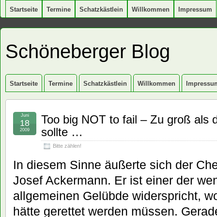
Startseite
Termine
Schatzkästlein
Willkommen
Impressum
Schöneberger Blog
Startseite
Termine
Schatzkästlein
Willkommen
Impressu
Juni
Too big NOT to fail – Zu groß als
18
sollte …
2009
Bitte zählen!
In diesem Sinne äußerte sich der Ch
Josef Ackermann. Er ist einer der we
allgemeinen Gelübde widerspricht, 
hätte gerettet werden müssen. Gerad