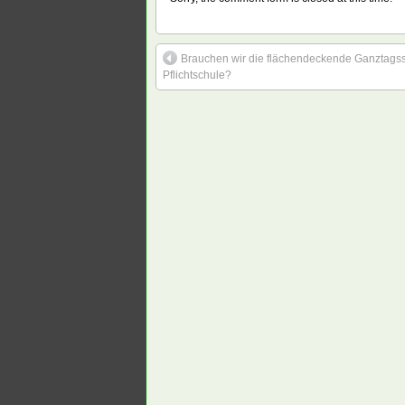
Brauchen wir die flächendeckende Ganztagss
Pflichtschule?