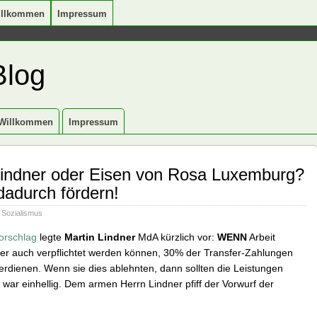
illkommen
Impressum
Blog
Willkommen
Impressum
 Lindner oder Eisen von Rosa Luxemburg?
dadurch fördern!
,
Sozialismus
orschlag
legte
Martin Lindner
MdA kürzlich vor:
WENN
Arbeit
ger auch verpflichtet werden können, 30% der Transfer-Zahlungen
erdienen. Wenn sie dies ablehnten, dann sollten die Leistungen
war einhellig. Dem armen Herrn Lindner pfiff der Vorwurf der