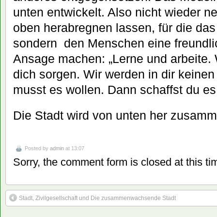
unten entwickelt. Also nicht wieder
oben herabregnen lassen, für die das 
sondern den Menschen eine freundlic
Ansage machen: „Lerne und arbeite. W
dich sorgen. Wir werden in dir keine
musst es wollen. Dann schaffst du es
Die Stadt wird von unten her zusam
Posted by
admin
at 13:07
Sorry, the comment form is closed at this ti
Stadt, Zivilgesellschaft und Die zusammenwachsende Stadt