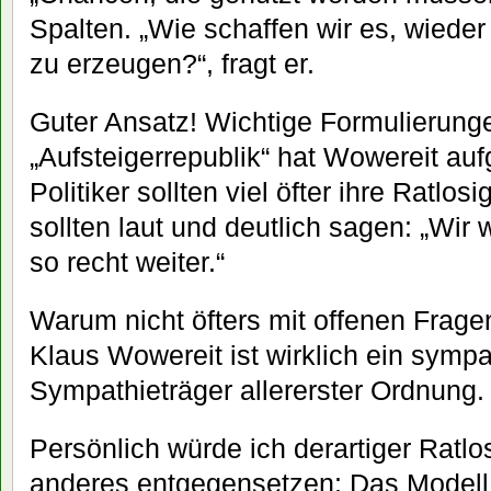
Spalten. „Wie schaffen wir es, wieder
zu erzeugen?“, fragt er.
Guter Ansatz! Wichtige Formulierung
„Aufsteigerrepublik“ hat Wowereit aufg
Politiker sollten viel öfter ihre Ratlos
sollten laut und deutlich sagen: „Wir
so recht weiter.“
Warum nicht öfters mit offenen Frage
Klaus Wowereit ist wirklich ein symp
Sympathieträger allererster Ordnung.
Persönlich würde ich derartiger Ratlos
anderes entgegensetzen: Das Modell d