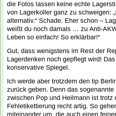
die Fotos lassen keine echte Lager
von Lagerkoller ganz zu schweigen: „
alternativ.“ Schade. Eher schon – La
weißt du noch damals … zu Anti-AKW
Leben so einfach! So erklärbar!“
Gut, dass wenigstens im Rest der Rep
Lagerdenken noch gepflegt wird! Das
konservative Spiegel.
Ich werde aber trotzdem den tip Berlin
zurück geben. Denn das sogenannte
zwischen Pop und Heilmann ist trotz 
Fehletikettierung recht artig. So geh
miteinander um, die auch einen fein