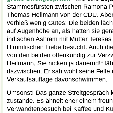
Stammesfürsten zwischen Ramona P
Thomas Heilmann von der CDU. Aber 
verhieß wenig Gutes: Die beiden läc
auf Augenhöhe an, als hätten sie ger
indischen Ashram mit Mutter Teresas
Himmlischen Liebe besucht. Auch die
von den beiden offenkundig zur Verzw
Heilmann, Sie nicken ja dauernd!“ fähr
dazwischen. Er sah wohl seine Felle 
Verkaufsauflage davonschwimmen.
Umsonst! Das ganze Streitgespräch k
zustande. Es ähnelt eher einem freun
Verwandtenbesuch bei Kaffee und Ku