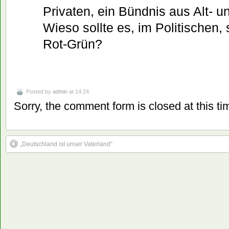
Privaten, ein Bündnis aus Alt- 
Wieso sollte es, im Politischen, 
Rot-Grün?
Posted by
admin
at 14:24
Sorry, the comment form is closed at this ti
„Deutschland ist unser Vaterland“