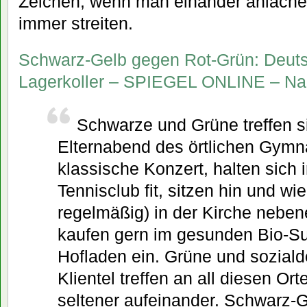
Zeichen, wenn man einander anlächel
immer streiten.
Schwarz-Gelb gegen Rot-Grün: Deut
Lagerkoller – SPIEGEL ONLINE – Nach
Schwarze und Grüne treffen s
Elternabend des örtlichen Gymn
klassische Konzert, halten sich 
Tennisclub fit, sitzen hin und wi
regelmäßig) in der Kirche nebe
kaufen gern im gesunden Bio-S
Hofladen ein. Grüne und sozial
Klientel treffen an all diesen Ort
seltener aufeinander. Schwarz-Gr