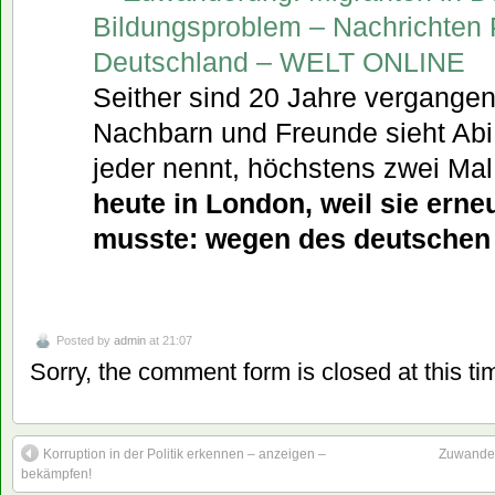
Bildungsproblem – Nachrichten P
Deutschland – WELT ONLINE
Seither sind 20 Jahre vergangen,
Nachbarn und Freunde sieht Abi,
jeder nennt, höchstens zwei Mal
heute in London, weil sie erne
musste: wegen des deutschen
Posted by
admin
at 21:07
Sorry, the comment form is closed at this ti
Korruption in der Politik erkennen – anzeigen –
Zuwander
bekämpfen!