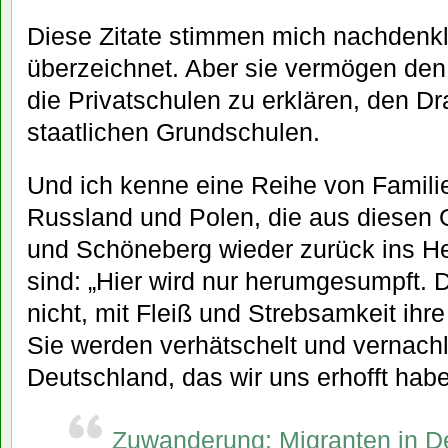
Diese Zitate stimmen mich nachdenklic
überzeichnet. Aber sie vermögen de
die Privatschulen zu erklären, den D
staatlichen Grundschulen.
Und ich kenne eine Reihe von Famili
Russland und Polen, die aus diesen
und Schöneberg wieder zurück ins H
sind: „Hier wird nur herumgesumpft. D
nicht, mit Fleiß und Strebsamkeit ihr
Sie werden verhätschelt und vernachlä
Deutschland, das wir uns erhofft habe
Zuwanderung: Migranten in De