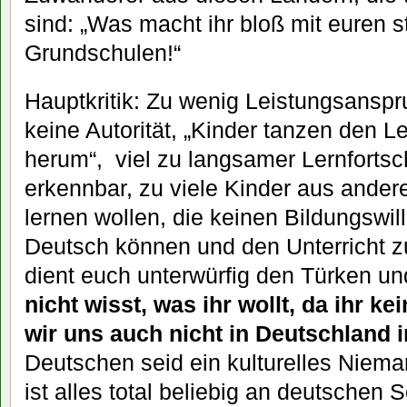
sind: „Was macht ihr bloß mit euren s
Grundschulen!“
Hauptkritik: Zu wenig Leistungsanspr
keine Autorität, „Kinder tanzen den L
herum“, viel zu langsamer Lernfortschr
erkennbar, zu viele Kinder aus andere
lernen wollen, die keinen Bildungswil
Deutsch können und den Unterricht z
dient euch unterwürfig den Türken un
nicht wisst, was ihr wollt, da ihr ke
wir uns auch nicht in Deutschland i
Deutschen seid ein kulturelles Niem
ist alles total beliebig an deutschen 