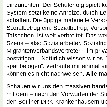
einzurichten. Der Schulerfolg spielt k
System setzt keine Anreize, durch Le
schaffen. Die üppige materielle Verso
Sozialbetrug ein. Sozialbetrug, Vorsp
Tatsachen, ist weit verbreitet. Das w
Szene – also Sozialarbeiter, Sozialric
Migrantenverbandsvertreter – im priv
bestätigen. „Natürlich wissen wir es.
spät belogen“, vertraute mir einmal ei
können es nicht nachweisen.
Alle m
Schauen wir uns den massiven band
mit dem – nach den Vorwürfen der St
den Berliner DRK-Krankenhäusern übe