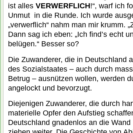
ist alles
VERWERFLICH
!“, warf ich
Unmut in die Runde. Ich wurde ausg
„verwerflich“ nahm man mir krumm. „
Dann sag ich eben: „Ich find’s echt u
belügen.“ Besser so?
Die Zuwanderer, die in Deutschland a
des Sozialstaates – auch durch ma
Betrug – ausnützen wollen, werden 
angelockt und bevorzugt.
Diejenigen Zuwanderer, die durch har
materielle Opfer den Aufstieg schaffe
Deutschland gnadenlos an die Wand g
ziehen weiter. Die Geschichte von Abi