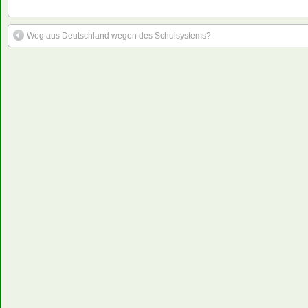
Weg aus Deutschland wegen des Schulsystems?