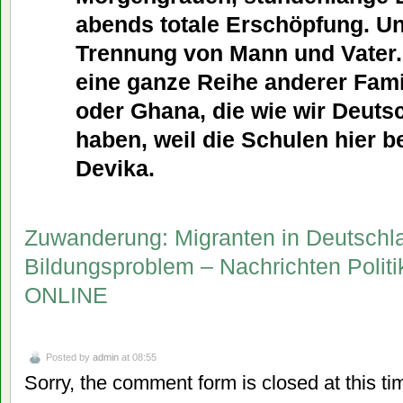
abends totale Erschöpfung. Un
Trennung von Mann und Vater. 
eine ganze Reihe anderer Fami
oder Ghana, die wie wir Deuts
haben, weil die Schulen hier be
Devika.
Zuwanderung: Migranten in Deutschla
Bildungsproblem – Nachrichten Polit
ONLINE
Posted by
admin
at 08:55
Sorry, the comment form is closed at this ti