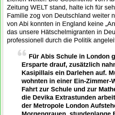
Zeitung WELT stand, halte ich für seh
Familie zog von Deutschland weiter n
von Abi konnten in England keine „A
das unsere Hätschelmigranten in Deu
professionell durch die Politik angelei
Für Abis Schule in London g
Ersparte drauf, zusätzlich na
Kasipillais ein Darlehen auf. M
wohnten in einer Ein-Zimmer-
Fahrt zur Schule und zur Mathe
die Devika Extrastunden arbeit
der Metropole London Aufsteh
Morgengrauen, stundenlange B