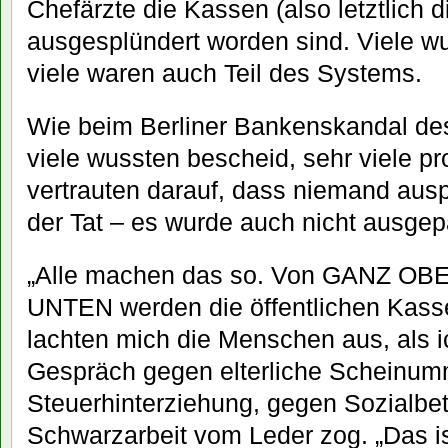
Chefärzte die Kassen (also letztlich d
ausgesplündert worden sind. Viele w
viele waren auch Teil des Systems.
Wie beim Berliner Bankenskandal des
viele wussten bescheid, sehr viele prof
vertrauten darauf, dass niemand au
der Tat – es wurde auch nicht ausgep
„Alle machen das so. Von GANZ OB
UNTEN werden die öffentlichen Kass
lachten mich die Menschen aus, als i
Gespräch gegen elterliche Scheinu
Steuerhinterziehung, gegen Sozialbe
Schwarzarbeit vom Leder zog. „Das is