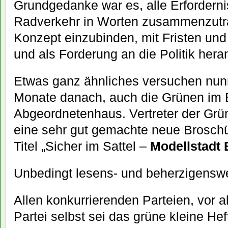
Grundgedanke war es, alle Erforderni
Radverkehr in Worten zusammenzutra
Konzept einzubinden, mit Fristen und
und als Forderung an die Politik hera
Etwas ganz ähnliches versuchen nun
Monate danach, auch die Grünen im B
Abgeordnetenhaus. Vertreter der Grü
eine sehr gut gemachte neue Broschür
Titel „Sicher im Sattel –
Modellstadt 
Unbedingt lesens- und beherzigenswe
Allen konkurrierenden Parteien, vor 
Partei selbst sei das grüne kleine Hef