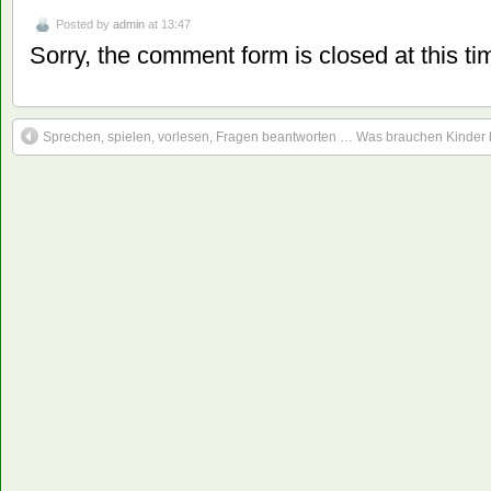
Posted by
admin
at 13:47
Sorry, the comment form is closed at this ti
Sprechen, spielen, vorlesen, Fragen beantworten … Was brauchen Kinder