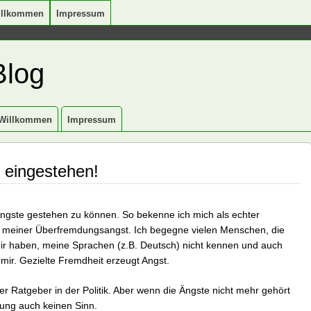
illkommen
Impressum
Blog
Willkommen
Impressum
 eingestehen!
 Ängste gestehen zu können. So bekenne ich mich als echter
u meiner Überfremdungsangst. Ich begegne vielen Menschen, die
mir haben, meine Sprachen (z.B. Deutsch) nicht kennen und auch
 mir. Gezielte Fremdheit erzeugt Angst.
iger Ratgeber in der Politik. Aber wenn die Ängste nicht mehr gehört
ung auch keinen Sinn.