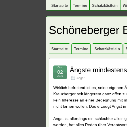
Startseite
Termine
Schatzkästlein
W
Schöneberger 
Startseite
Termine
Schatzkästlein
Okt.
Ängste mindestens
02
2010
Angst
Wirklich befreiend ist es, seine eigenen
Kreuzberger seit längerem ganz offen z
kein Interesse an einer Begegnung mit 
nicht lernen wollen. Das erzeugt Angst in
Angst ist allerdings ein schlechter allein
werden, hat alles Reden über Verantwort