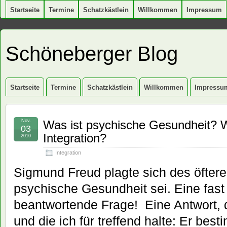
Startseite
Termine
Schatzkästlein
Willkommen
Impressum
Schöneberger Blog
Startseite
Termine
Schatzkästlein
Willkommen
Impressu
Nov.
Was ist psychische Gesundheit? W
03
Integration?
2010
Integration
Sigmund Freud plagte sich des öftere
psychische Gesundheit sei. Eine fast
beantwortende Frage! Eine Antwort, d
und die ich für treffend halte: Er bes