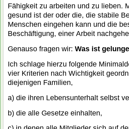
Fähigkeit zu arbeiten und zu lieben. 
gesund ist der oder die, die stabile
Menschen eingehen kann und die bes
Beschäftigung, einer Arbeit nachgeh
Genauso fragen wir:
Was ist gelung
Ich schlage hierzu folgende Minimalde
vier Kriterien nach Wichtigkeit geordne
diejenigen Familien,
a) die ihren Lebensunterhalt selbst v
b) die alle Gesetze einhalten,
c) in denen alle Mitglieder sich auf d