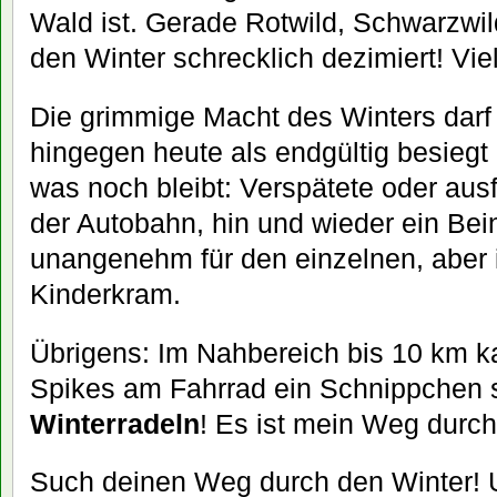
Wald ist. Gerade Rotwild, Schwarzwil
den Winter schrecklich dezimiert! Vie
Die grimmige Macht des Winters dar
hingegen heute als endgültig besiegt 
was noch bleibt: Verspätete oder aus
der Autobahn, hin und wieder ein Bei
unangenehm für den einzelnen, aber
Kinderkram.
Übrigens: Im Nahbereich bis 10 km 
Spikes am Fahrrad ein Schnippchen s
Winterradeln
! Es ist mein Weg durch
Such deinen Weg durch den Winter! U