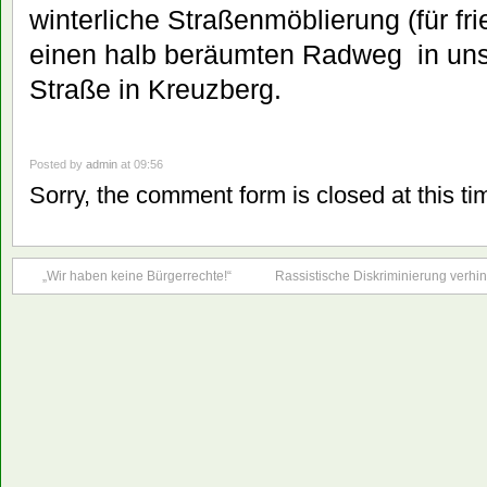
winterliche Straßenmöblierung (für fr
einen halb beräumten Radweg in uns
Straße in Kreuzberg.
Posted by
admin
at 09:56
Sorry, the comment form is closed at this ti
„Wir haben keine Bürgerrechte!“
Rassistische Diskriminierung verhin