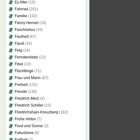
Ey Alter
(10)
Fahrrad
(201)
Familie
(142)
Fanny Hensel
(18)
Faschismus
(26)
Faulheit
(67)
Faust
(16)
Feig
(18)
Fernstenliebe
(23)
Fibel
(10)
Flüchtlinge
(71)
Frau und Mann
(82)
Freiheit
(131)
Freude
(138)
Friedrich Merz
(3)
Friedrich Schiller
(15)
Friedrichshain-Kreuzberg
(182)
Frohe Hirten
(7)
Frost und Sonne
(3)
Fukushima
(6)
Fußball
(7)