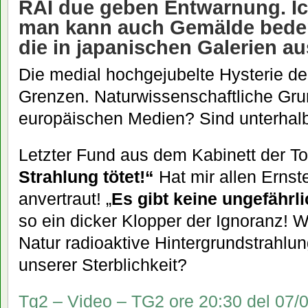
RAI due geben Entwarnung. I
man kann auch Gemälde bede
die in japanischen Galerien a
Die medial hochgejubelte Hysterie de
Grenzen. Naturwissenschaftliche Gru
europäischen Medien? Sind unterhal
Letzter Fund aus dem Kabinett der Tor
Strahlung tötet!“
Hat mir allen Erns
anvertraut! „
Es gibt keine ungefährl
so ein dicker Klopper der Ignoranz! W
Natur radioaktive Hintergrundstrahlun
unserer Sterblichkeit?
Tg2 – Video – TG2 ore 20:30 del 07/