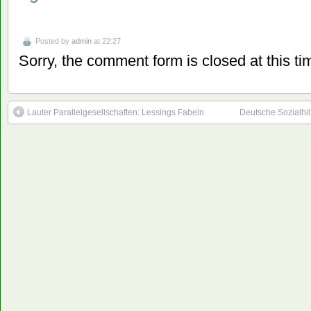
Posted by
admin
at 22:27
Sorry, the comment form is closed at this ti
Lauter Parallelgesellschaften: Lessings Fabeln
Deutsche Sozialhil