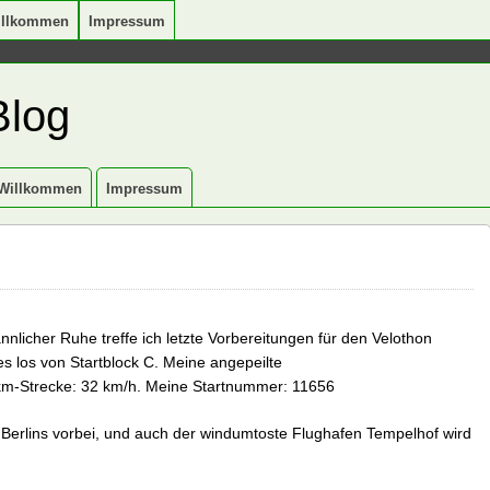
illkommen
Impressum
Blog
Willkommen
Impressum
nlicher Ruhe treffe ich letzte Vorbereitungen für den Velothon
s los von Startblock C. Meine angepeilte
 km-Strecke: 32 km/h. Meine Startnummer: 11656
 Berlins vorbei, und auch der windumtoste Flughafen Tempelhof wird