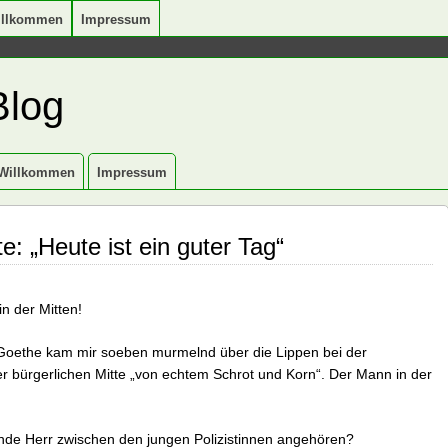
illkommen
Impressum
Blog
Willkommen
Impressum
e: „Heute ist ein guter Tag“
 in der Mitten!
n Goethe kam mir soeben murmelnd über die Lippen bei der
er bürgerlichen Mitte „von echtem Schrot und Korn“. Der Mann in der
lnde Herr zwischen den jungen Polizistinnen angehören?