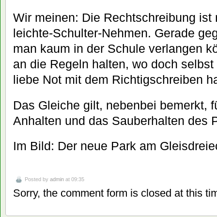
Wir meinen: Die Rechtschreibung ist 
leichte-Schulter-Nehmen. Gerade geg
man kaum in der Schule verlangen kön
an die Regeln halten, wo doch selbst
liebe Not mit dem Richtigschreiben h
Das Gleiche gilt, nebenbei bemerkt, f
Anhalten und das Sauberhalten des P
Im Bild: Der neue Park am Gleisdreie
Posted by
admin
at 09:35
Sorry, the comment form is closed at this ti