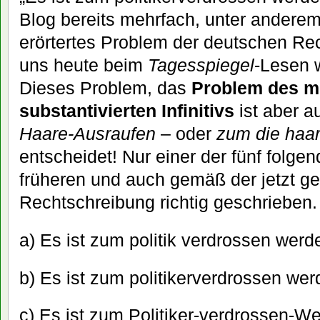
Blog bereits mehrfach, unter andere
erörtertes Problem der deutschen Re
uns heute beim
Tagesspiegel
-Lesen 
Dieses Problem, das
Problem des mit
substantivierten Infinitivs
ist aber a
Haare-Ausraufen
– oder
zum die haa
entscheidet! Nur einer der fünf folge
früheren und auch gemäß der jetzt g
Rechtschreibung richtig geschrieben
a) Es ist zum politik verdrossen werd
b) Es ist zum politikerverdrossen wer
c) Es ist zum Politiker-verdrossen-W