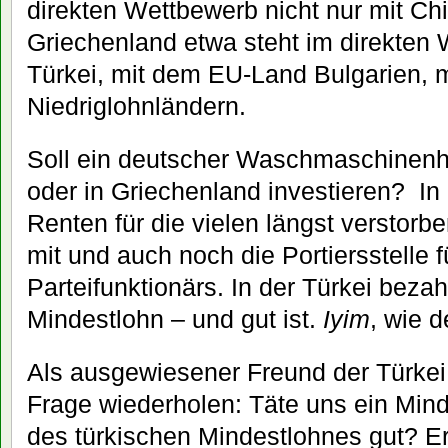
direkten Wettbewerb nicht nur mit Ch
Griechenland etwa steht im direkten 
Türkei, mit dem EU-Land Bulgarien, 
Niedriglohnländern.
Soll ein deutscher Waschmaschinenher
oder in Griechenland investieren? In
Renten für die vielen längst verstorb
mit und auch noch die Portiersstelle 
Parteifunktionärs. In der Türkei bezah
Mindestlohn – und gut ist.
Iyim
, wie d
Als ausgewiesener Freund der Türkei
Frage wiederholen: Täte uns ein Min
des türkischen Mindestlohnes gut? Er