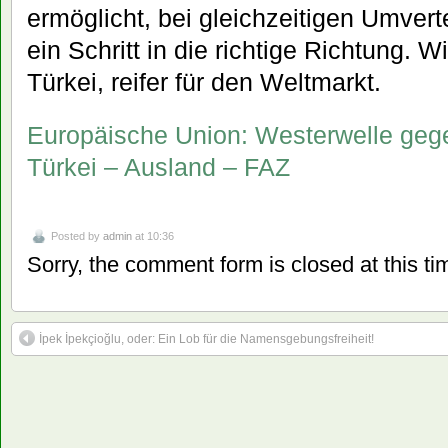
ermöglicht, bei gleichzeitigen Umver
ein Schritt in die richtige Richtung. Wi
Türkei, reifer für den Weltmarkt.
Europäische Union: Westerwelle gegen
Türkei – Ausland – FAZ
Posted by
admin
at 10:36
Sorry, the comment form is closed at this ti
İpek İpekçioğlu, oder: Ein Lob für die Namensgebungsfreiheit!