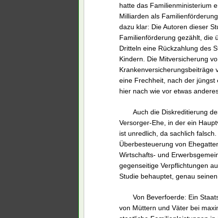
hatte das Familienministerium 
Milliarden als Familienförderun
dazu klar: Die Autoren dieser 
Familienförderung gezählt, die 
Dritteln eine Rückzahlung des S
Kindern. Die Mitversicherung v
Krankenversicherungsbeiträge vo
eine Frechheit, nach der jüngst 
hier nach wie vor etwas anderes
Auch die Diskreditierung des
Versorger-Ehe, in der ein Haup
ist unredlich, da sachlich falsc
Überbesteuerung von Ehegatten 
Wirtschafts- und Erwerbsgemeins
gegenseitige Verpflichtungen aufe
Studie behauptet, genau seinen
Von Beverfoerde: Ein Staat
von Müttern und Väter bei maxi