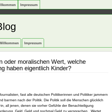
illkommen
Impressum
Blog
Willkommen
Impressum
 oder moralischen Wert, welche
g haben eigentlich Kinder?
ournalisten, fast alle deutschen Politikerinnen und Politiker jammern
barmen nach der Politik. Die Politik soll die Menschen glücklich
in, all jenen, denen sie vorher Gefühle der Benachteiligung
derung, Geld, Geld und nochmal Geld zu versprechen. „Wartet,