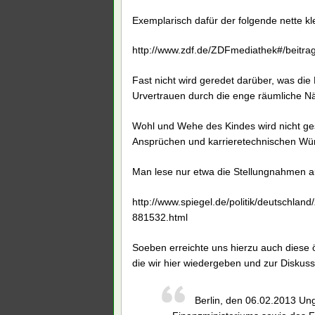
Exemplarisch dafür der folgende nette kle
http://www.zdf.de/ZDFmediathek#/beitrag
Fast nicht wird geredet darüber, was di
Urvertrauen durch die enge räumliche Nä
Wohl und Wehe des Kindes wird nicht ges
Ansprüchen und karrieretechnischen Wüns
Man lese nur etwa die Stellungnahmen
http://www.spiegel.de/politik/deutschland
881532.html
Soeben erreichte uns hierzu auch diese 
die wir hier wiedergeben und zur Diskussi
Berlin, den 06.02.2013 Unge