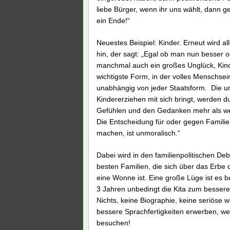
liebe Bürger, wenn ihr uns wählt, dann ge
ein Ende!“
Neuestes Beispiel: Kinder. Erneut wird a
hin, der sagt: „Egal ob man nun besser o
manchmal auch ein großes Unglück, Kinder
wichtigste Form, in der volles Menschsei
unabhängig von jeder Staatsform. Die un
Kindererziehen mit sich bringt, werden d
Gefühlen und den Gedanken mehr als wet
Die Entscheidung für oder gegen Famili
machen, ist unmoralisch.“
Dabei wird in den familienpolitischen De
besten Familien, die sich über das Erbe
eine Wonne ist. Eine große Lüge ist es b
3 Jahren unbedingt die Kita zum bessere
Nichts, keine Biographie, keine seriöse 
bessere Sprachfertigkeiten erwerben, wen
besuchen!