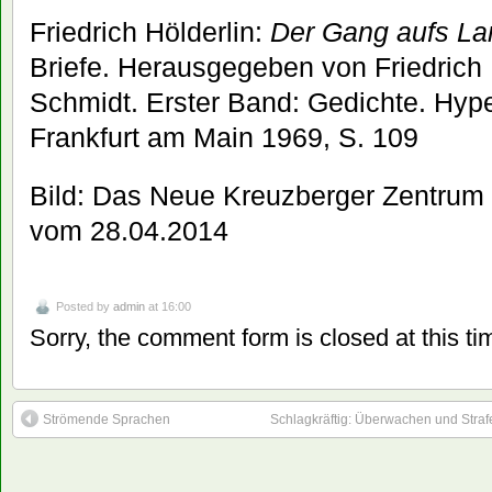
Friedrich Hölderlin:
Der Gang aufs La
Briefe. Herausgegeben von Friedrich
Schmidt. Erster Band: Gedichte. Hype
Frankfurt am Main 1969, S. 109
Bild: Das Neue Kreuzberger Zentrum
vom 28.04.2014
Posted by
admin
at 16:00
Sorry, the comment form is closed at this ti
Strömende Sprachen
Schlagkräftig: Überwachen und Strafe