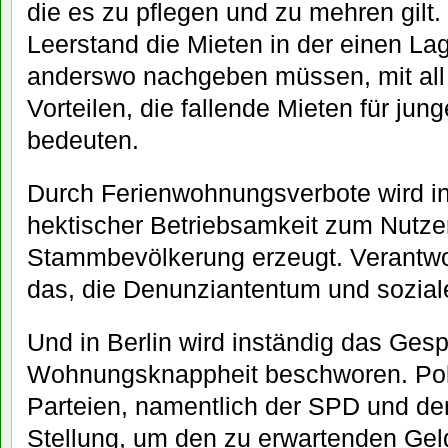
die es zu pflegen und zu mehren gil
Leerstand die Mieten in der einen La
anderswo nachgeben müssen, mit all 
Vorteilen, die fallende Mieten für jun
bedeuten.
Durch Ferienwohnungsverbote wird in
hektischer Betriebsamkeit zum Nutz
Stammbevölkerung erzeugt. Verantwort
das, die Denunziantentum und soziale
Und in Berlin wird inständig das Ges
Wohnungsknappheit beschworen. Poli
Parteien, namentlich der SPD und de
Stellung, um den zu erwartenden Ge