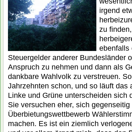
wesentlic
irgend et
herbeizu
zu finden,
herbeiger
ebenfalls
Steuergelder anderer Bundesländer o
Anspruch zu nehmen und dann als G
dankbare Wahlvolk zu verstreuen. So 
Jahrzehnten schon, und so läuft das
Linke und Grüne unterscheiden sich 
Sie versuchen eher, sich gegenseitig
Überbietungswettbewerb Wählerstim
machen. Es ist ein ziemlich verlogene