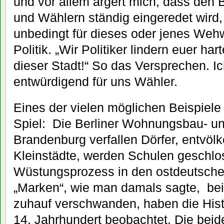
und vor allem ärgert mich, dass den 
und Wählern ständig eingeredet wird,
unbedingt für dieses oder jenes Weh
Politik. „Wir Politiker lindern euer ha
dieser Stadt!“ So das Versprechen. Ic
entwürdigend für uns Wähler.
Eines der vielen möglichen Beispiele
Spiel: Die Berliner Wohnungsbau- und
Brandenburg verfallen Dörfer, entvöl
Kleinstädte, werden Schulen geschlo
Wüstungsprozess in den ostdeutsche
„Marken“, wie man damals sagte, bei
zuhauf verschwanden, haben die Histo
14. Jahrhundert beobachtet. Die beid