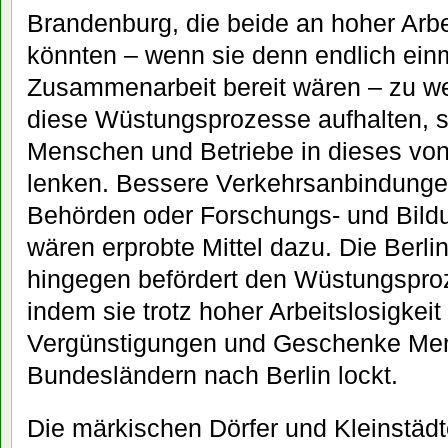
Brandenburg, die beide an hoher Arbei
könnten – wenn sie denn endlich einm
Zusammenarbeit bereit wären – zu w
diese Wüstungsprozesse aufhalten, s
Menschen und Betriebe in dieses von
lenken. Bessere Verkehrsanbindunge
Behörden oder Forschungs- und Bild
wären erprobte Mittel dazu. Die Berli
hingegen befördert den Wüstungspro
indem sie trotz hoher Arbeitslosigkei
Vergünstigungen und Geschenke Me
Bundesländern nach Berlin lockt.
Die märkischen Dörfer und Kleinstäd