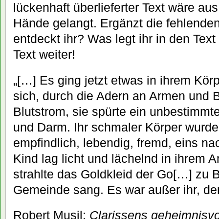
lückenhaft überlieferter Text wäre aus
Hände gelangt. Ergänzt die fehlenden
entdeckt ihr? Was legt ihr in den Text
Text weiter!
„[…] Es ging jetzt etwas in ihrem Körp
sich, durch die Adern an Armen und Be
Blutstrom, sie spürte ein unbestimm
und Darm. Ihr schmaler Körper wurde 
empfindlich, lebendig, fremd, eins n
Kind lag licht und lächelnd in ihrem 
strahlte das Goldkleid der Go[…] zu 
Gemeinde sang. Es war außer ihr, de
Robert Musil:
Clarissens geheimnisvo