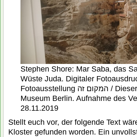
Stephen Shore: Mar Saba, das Sab
Wüste Juda. Digitaler Fotoausdru
Fotoausstellung המקום זה / Dieser Ort, Jüdisches
Museum Berlin. Aufnahme des Ve
28.11.2019
Stellt euch vor, der folgende Text w
Kloster gefunden worden. Ein unvollst