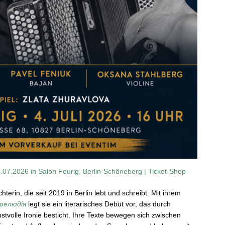
4.07.2026 in Salon Feurig, Berlin-Schöneberg | Ticket-Shop
hterin, die seit 2019 in Berlin lebt und schreibt. Mit ihrem
Прелюдія
legt sie ein literarisches Debüt vor, das durch
stvolle Ironie besticht. Ihre Texte bewegen sich zwischen