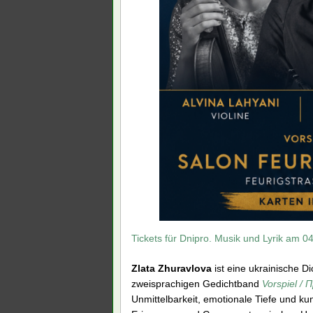
Tickets für Dnipro. Musik und Lyrik am 0
Zlata Zhuravlova
ist eine ukrainische Dic
zweisprachigen Gedichtband
Vorspiel / 
Unmittelbarkeit, emotionale Tiefe und kun