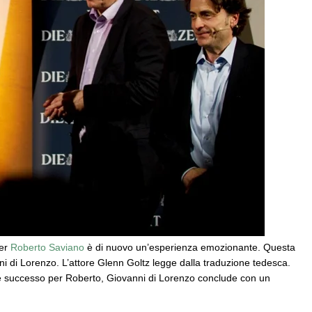
per
Roberto Saviano
è di nuovo un’esperienza emozionante. Questa
nni di Lorenzo. L’attore Glenn Goltz legge dalla traduzione tedesca.
e successo per Roberto, Giovanni di Lorenzo conclude con un