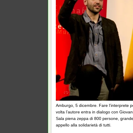
Amburgo, 5 dicembre. Fare l’interprete 
volta l’autore entra in dialogo con Giova
Sala piena zeppa di 800 persone, grand
appello alla solidarietà di tutti.