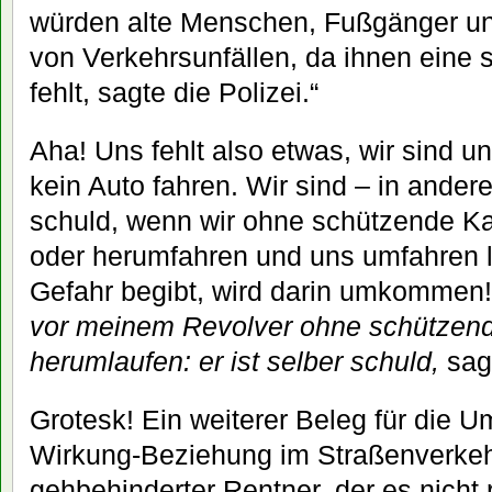
würden alte Menschen, Fußgänger un
von Verkehrsunfällen, da ihnen eine
fehlt, sagte die Polizei.“
Aha! Uns fehlt also etwas, wir sind u
kein Auto fahren. Wir sind – in ander
schuld, wenn wir ohne schützende K
oder herumfahren und uns umfahren l
Gefahr begibt, wird darin umkommen
vor meinem Revolver ohne schützend
herumlaufen: er ist selber schuld,
sag
Grotesk! Ein weiterer Beleg für die 
Wirkung-Beziehung im Straßenverkeh
gehbehinderter Rentner, der es nicht 