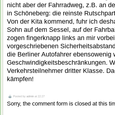
nicht aber der Fahrradweg, z.B. an d
in Schöneberg: die reinste Rutschpart
Von der Kita kommend, fuhr ich desh
Sohn auf dem Sessel, auf der Fahrba
zogen fingerknapp links an mir vorbe
vorgeschriebenen Sicherheitsabstand
die Berliner Autofahrer ebensowenig 
Geschwindigkeitsbeschränkungen. Wir
Verkehrsteilnehmer dritter Klasse. 
kämpfen!
Posted by
admin
at 22:27
Sorry, the comment form is closed at this ti