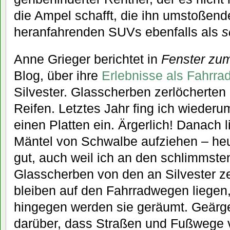
die Ampel schafft, die ihn umstoßend
heranfahrenden SUVs ebenfalls als
s
Anne Grieger berichtet in
Fenster zu
Blog, über ihre
Erlebnisse als Fahrrad
Silvester. Glasscherben zerlöcherten
Reifen. Letztes Jahr fing ich wiederu
einen Platten ein. Ärgerlich! Danach li
Mäntel von Schwalbe aufziehen – heu
gut, auch weil ich an den schlimmsten
Glasscherben von den an Silvester z
bleiben auf den Fahrradwegen liegen
hingegen werden sie geräumt. Geärge
darüber, dass Straßen und Fußwege 