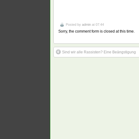
Posted by
admin
at 07:44
Sorry, the comment form is closed at this time.
Sind wir alle Rassisten? Eine Beängstigung