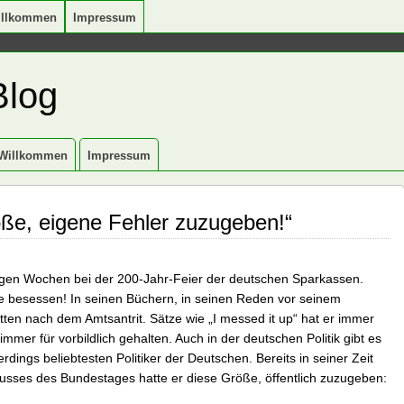
illkommen
Impressum
Blog
Willkommen
Impressum
ße, eigene Fehler zuzugeben!“
igen Wochen bei der 200-Jahr-Feier der deutschen Sparkassen.
 besessen! In seinen Büchern, in seinen Reden vor seinem
tritten nach dem Amtsantrit. Sätze wie „I messed it up“ hat er immer
immer für vorbildlich gehalten. Auch in der deutschen Politik gibt es
ings beliebtesten Politiker der Deutschen. Bereits in seiner Zeit
husses des Bundestages hatte er diese Größe, öffentlich zuzugeben: