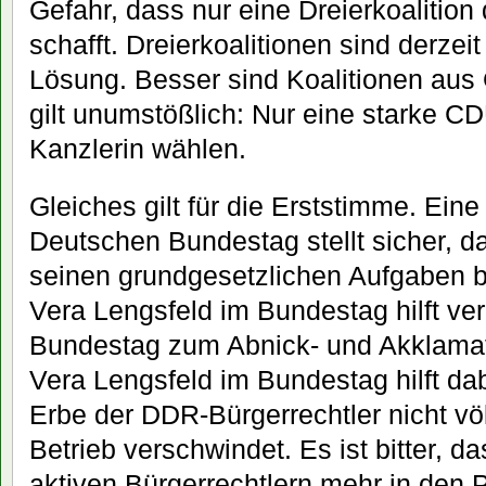
Gefahr, dass nur eine Dreierkoalitio
schafft. Dreierkoalitionen sind derzei
Lösung. Besser sind Koalitionen aus
gilt unumstößlich: Nur eine starke C
Kanzlerin wählen.
Gleiches gilt für die Erststimme. Ein
Deutschen Bundestag stellt sicher, 
seinen grundgesetzlichen Aufgaben 
Vera Lengsfeld im Bundestag hilft ve
Bundestag zum Abnick- und Akklamat
Vera Lengsfeld im Bundestag hilft da
Erbe der DDR-Bürgerrechtler nicht vö
Betrieb verschwindet. Es ist bitter, 
aktiven Bürgerrechtlern mehr in den P