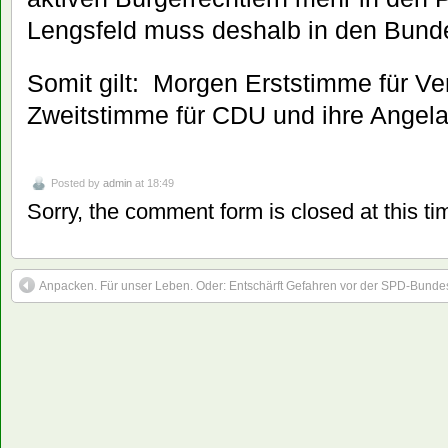
Lengsfeld muss deshalb in den Bund
Somit gilt: Morgen Erststimme für Ve
Zweitstimme für CDU und ihre Angela
Posted by
admin
at 18:49
Sorry, the comment form is closed at this ti
Anpacken. Für unser Leben. Oder: Entschärft Gefahren vor der SPD-Bundes