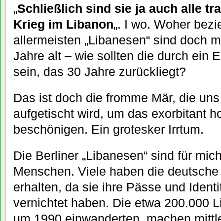
„
Schließlich sind sie ja auch alle t
Krieg im Libanon
„. I wo. Woher bezi
allermeisten „Libanesen“ sind doch mi
Jahre alt – wie sollten die durch ein E
sein, das 30 Jahre zurückliegt?
Das ist doch die fromme Mär, die un
aufgetischt wird, um das exorbitant 
beschönigen. Ein grotesker Irrtum.
Die Berliner „Libanesen“ sind für mi
Menschen. Viele haben die deutsche 
erhalten, da sie ihre Pässe und Ident
vernichtet haben. Die etwa 200.000 Li
um 1990 einwanderten, machen mittle