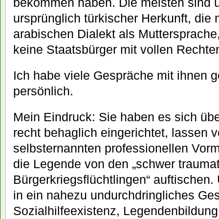
bekommen haben. Die meisten sind 
ursprünglich türkischer Herkunft, die
arabischen Dialekt als Muttersprache
keine Staatsbürger mit vollen Rechte
Ich habe viele Gespräche mit ihnen g
persönlich.
Mein Eindruck: Sie haben es sich übe
recht behaglich eingerichtet, lassen v
selbsternannten professionellen Vor
die Legende von den „schwer traumat
Bürgerkriegsflüchtlingen“ auftischen
in ein nahezu undurchdringliches Ges
Sozialhilfeexistenz, Legendenbildun