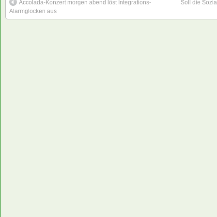
Accolada-Konzert morgen abend löst Integrations-
Soll die Sozi
Alarmglocken aus