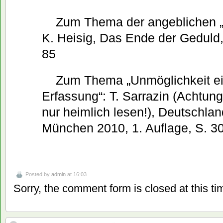
Zum Thema der angeblichen „
K. Heisig, Das Ende der Geduld,
85
Zum Thema „Unmöglichkeit ein
Erfassung“: T. Sarrazin (Achtung
nur heimlich lesen!), Deutschlan
München 2010, 1. Auflage, S. 3
Posted by
admin
at 16:03
Sorry, the comment form is closed at this ti