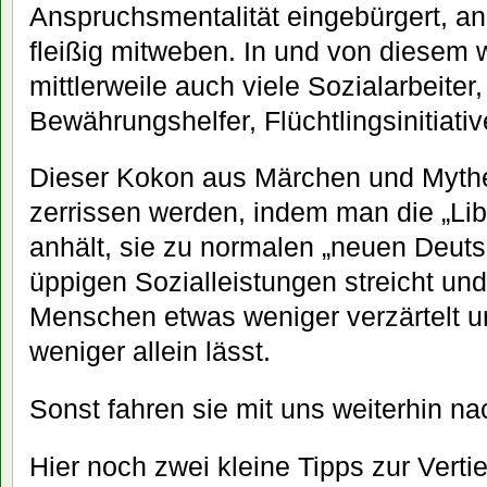
Anspruchsmentalität eingebürgert, an
fleißig mitweben. In und von diesem 
mittlerweile auch viele Sozialarbeiter,
Bewährungshelfer, Flüchtlingsinitiati
Dieser Kokon aus Märchen und Mythen
zerrissen werden, indem man die „Li
anhält, sie zu normalen „neuen Deutsc
üppigen Sozialleistungen streicht un
Menschen etwas weniger verzärtelt u
weniger allein lässt.
Sonst fahren sie mit uns weiterhin na
Hier noch zwei kleine Tipps zur Verti