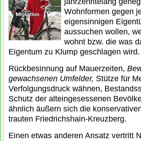
jahrzehntelang gehegt
Wohnformen gegen j
eigensinnigen Eigentü
aussuchen wollen, we
wohnt bzw. die was d
Eigentum zu Klump geschlagen wird.
Rückbesinnung auf Mauerzeiten,
Bew
gewachsenen Umfelder,
Stütze für M
Verfolgungsdruck wähnen, Bestandss
Schutz der alteingesessenen Bevölk
ähnlich äußern sich die konservative
trauten Friedrichshain-Kreuzberg.
Einen etwas anderen Ansatz vertritt