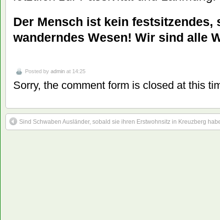
Der Mensch ist kein festsitzendes,
wanderndes Wesen! Wir sind alle 
Posted by
admin
at 14:25
Sorry, the comment form is closed at this ti
Sind Schwaben Ausländer, sobald sie ihren Erstwohnsitz in Kreuzberg hab