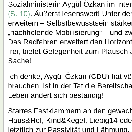
Sozialministerin Aygül Özkan im Int
(S. 10)
. Äußerst lesenswert! Unter de
erweitern – Selbstbewusstsein stärken“
„nachholende Mobilisierung“ – und z
Das Radfahren erweitert den Horizon
frei, bietet Gelegenheit zum Plausch
Sache!
Ich denke, Aygül Özkan (CDU) hat völ
brauchen, ist in der Tat die Bereitsc
Leben ändert sich beständig!
Starres Festklammern an den gewac
Haus&Hof, Kind&Kegel, Liebig14 ode
letztlich zur Passivität und Lähmung.