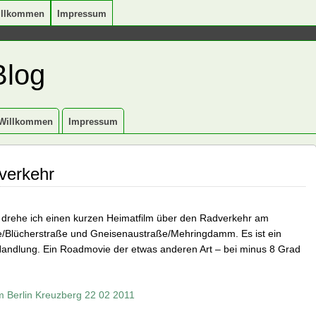
illkommen
Impressum
Blog
Willkommen
Impressum
verkehr
 drehe ich einen kurzen Heimatfilm über den Radverkehr am
Blücherstraße und Gneisenaustraße/Mehringdamm. Es ist ein
Handlung. Ein Roadmovie der etwas anderen Art – bei minus 8 Grad
Berlin Kreuzberg 22 02 2011