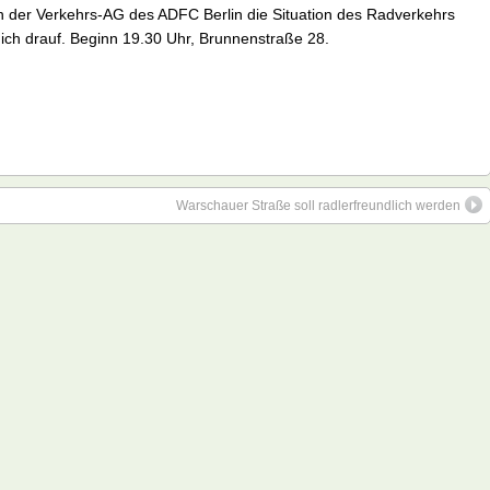
n der Verkehrs-AG des ADFC Berlin die Situation des Radverkehrs
ich drauf. Beginn 19.30 Uhr, Brunnenstraße 28.
Warschauer Straße soll radlerfreundlich werden